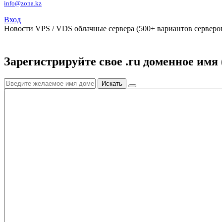
info@zona.kz
Вход
Новости
VPS / VDS облачные сервера (500+ вариантов серверов
Зарегистрируйте свое .ru доменное имя 