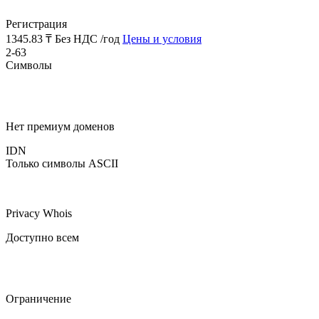
Регистрация
1345.83 ₸
Без НДС /год
Цены и условия
2-63
Символы
Нет премиум доменов
IDN
Только символы ASCII
Privacy Whois
Доступно всем
Ограничение