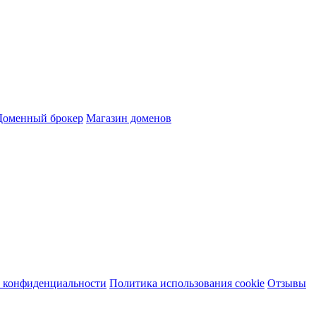
Доменный брокер
Магазин доменов
 конфиденциальности
Политика использования cookie
Отзывы