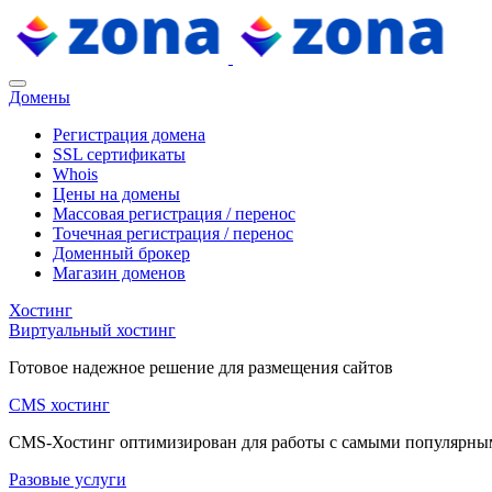
Домены
Регистрация домена
SSL сертификаты
Whois
Цены на домены
Массовая регистрация / перенос
Точечная регистрация / перенос
Доменный брокер
Магазин доменов
Хостинг
Виртуальный хостинг
Готовое надежное решение для размещения сайтов
CMS хостинг
CMS-Хостинг оптимизирован для работы с самыми популярн
Разовые услуги