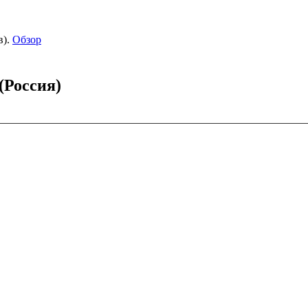
).
Обзор
(Россия)