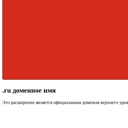
.ru доменное имя
Это расширение является официальным доменом верхнего уро