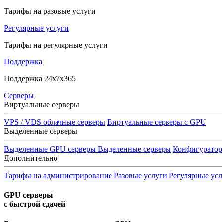
Тарифы на разовые услуги
Регулярные услуги
Тарифы на регулярные услуги
Поддержка
Поддержка 24x7x365
Серверы
Виртуальные серверы
VPS / VDS облачные серверы
Виртуальные серверы с GPU
Выделенные серверы
Выделенные GPU серверы
Выделенные серверы
Конфигурато
Дополнительно
Тарифы на администрирование
Разовые услуги
Регулярные ус
GPU серверы
с быстрой сдачей