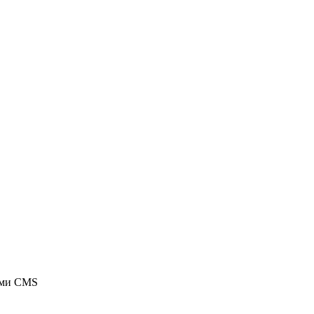
ыми CMS