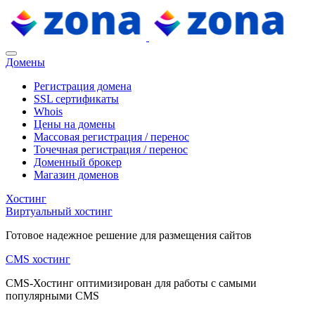
Домены
Регистрация домена
SSL сертификаты
Whois
Цены на домены
Массовая регистрация / перенос
Точечная регистрация / перенос
Доменный брокер
Магазин доменов
Хостинг
Виртуальный хостинг
Готовое надежное решение для размещения сайтов
CMS хостинг
CMS-Хостинг оптимизирован для работы с самыми
популярными CMS