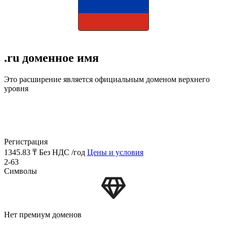
.ru доменное имя
Это расширение является официальным доменом верхнего
уровня
Регистрация
1345.83 ₸
Без НДС /год
Цены и условия
2-63
Символы
Нет премиум доменов