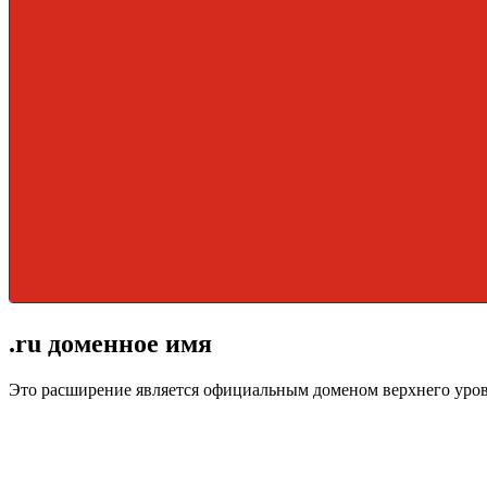
.ru доменное имя
Это расширение является официальным доменом верхнего уро