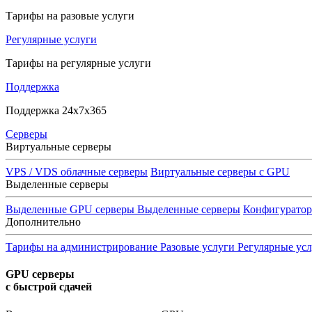
Тарифы на разовые услуги
Регулярные услуги
Тарифы на регулярные услуги
Поддержка
Поддержка 24x7x365
Серверы
Виртуальные серверы
VPS / VDS облачные серверы
Виртуальные серверы с GPU
Выделенные серверы
Выделенные GPU серверы
Выделенные серверы
Конфигурато
Дополнительно
Тарифы на администрирование
Разовые услуги
Регулярные ус
GPU серверы
с быстрой сдачей