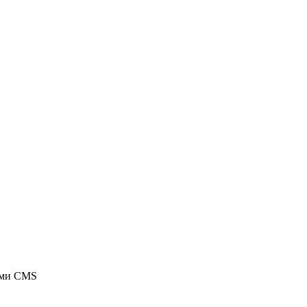
ыми CMS