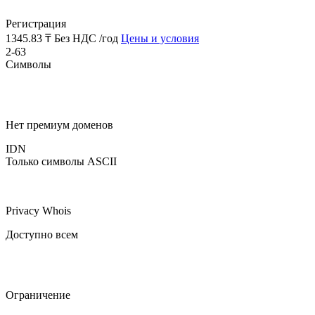
Регистрация
1345.83 ₸
Без НДС /год
Цены и условия
2-63
Символы
Нет премиум доменов
IDN
Только символы ASCII
Privacy Whois
Доступно всем
Ограничение