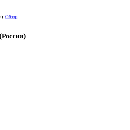
).
Обзор
(Россия)