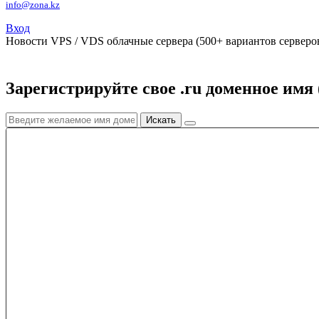
info@zona.kz
Вход
Новости
VPS / VDS облачные сервера (500+ вариантов серверов
Зарегистрируйте свое .ru доменное имя 