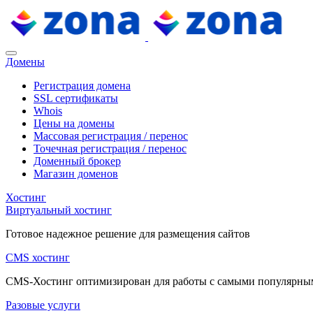
Домены
Регистрация домена
SSL сертификаты
Whois
Цены на домены
Массовая регистрация / перенос
Точечная регистрация / перенос
Доменный брокер
Магазин доменов
Хостинг
Виртуальный хостинг
Готовое надежное решение для размещения сайтов
CMS хостинг
CMS-Хостинг оптимизирован для работы с самыми популярн
Разовые услуги