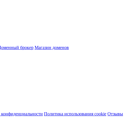
Доменный брокер
Магазин доменов
 конфиденциальности
Политика использования cookie
Отзывы