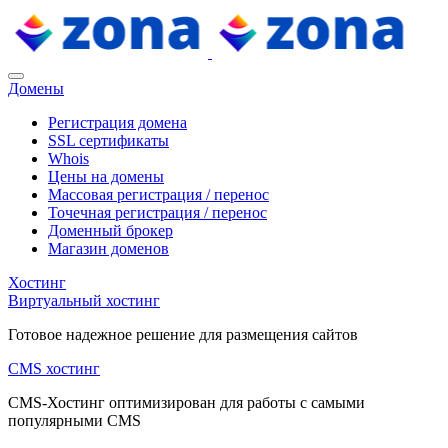
Домены
Регистрация домена
SSL сертификаты
Whois
Цены на домены
Массовая регистрация / перенос
Точечная регистрация / перенос
Доменный брокер
Магазин доменов
Хостинг
Виртуальный хостинг
Готовое надежное решение для размещения сайтов
CMS хостинг
CMS-Хостинг оптимизирован для работы с самыми
популярными CMS