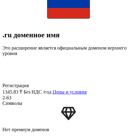
.ru доменное имя
Это расширение является официальным доменом верхнего
уровня
Регистрация
1345.83 ₸
Без НДС /год
Цены и условия
2-63
Символы
Нет премиум доменов