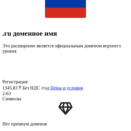
.ru доменное имя
Это расширение является официальным доменом верхнего
уровня
Регистрация
1345.83 ₸
Без НДС /год
Цены и условия
2-63
Символы
Нет премиум доменов