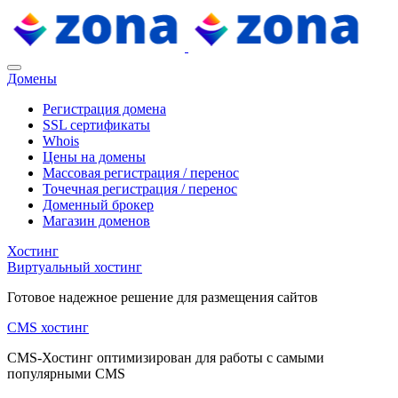
Домены
Регистрация домена
SSL сертификаты
Whois
Цены на домены
Массовая регистрация / перенос
Точечная регистрация / перенос
Доменный брокер
Магазин доменов
Хостинг
Виртуальный хостинг
Готовое надежное решение для размещения сайтов
CMS хостинг
CMS-Хостинг оптимизирован для работы с самыми
популярными CMS