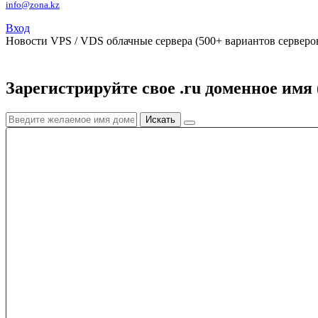
info@zona.kz
Вход
Новости
VPS / VDS облачные сервера (500+ вариантов серверов
Зарегистрируйте свое .ru доменное имя 