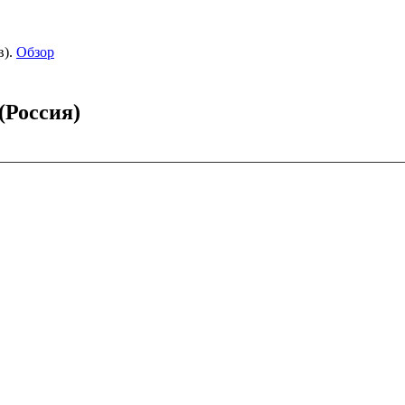
).
Обзор
(Россия)