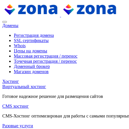
Домены
Регистрация домена
SSL сертификаты
Whois
Цены на домены
Массовая регистрация / перенос
Точечная регистрация / перенос
Доменный брокер
Магазин доменов
Хостинг
Виртуальный хостинг
Готовое надежное решение для размещения сайтов
CMS хостинг
CMS-Хостинг оптимизирован для работы с самыми популярн
Разовые услуги