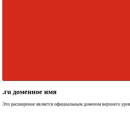
.ru доменное имя
Это расширение является официальным доменом верхнего уро