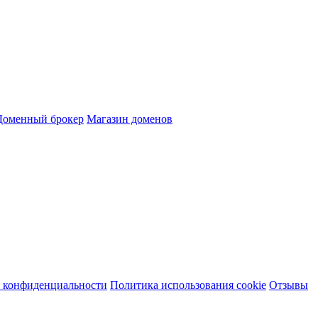
Доменный брокер
Магазин доменов
 конфиденциальности
Политика использования cookie
Отзывы