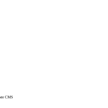
ыми CMS