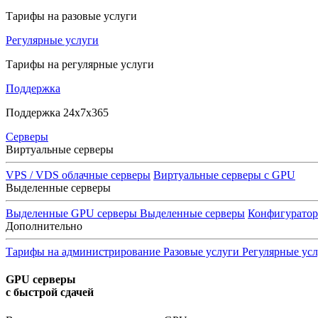
Тарифы на разовые услуги
Регулярные услуги
Тарифы на регулярные услуги
Поддержка
Поддержка 24x7x365
Серверы
Виртуальные серверы
VPS / VDS облачные серверы
Виртуальные серверы с GPU
Выделенные серверы
Выделенные GPU серверы
Выделенные серверы
Конфигурато
Дополнительно
Тарифы на администрирование
Разовые услуги
Регулярные ус
GPU серверы
с быстрой сдачей