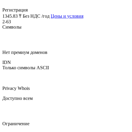
Регистрация
1345.83 ₸
Без НДС /год
Цены и условия
2-63
Символы
Нет премиум доменов
IDN
Только символы ASCII
Privacy Whois
Доступно всем
Ограничение