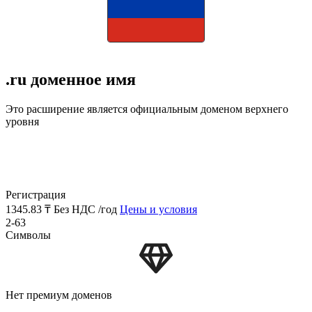
.ru доменное имя
Это расширение является официальным доменом верхнего
уровня
Регистрация
1345.83 ₸
Без НДС /год
Цены и условия
2-63
Символы
Нет премиум доменов