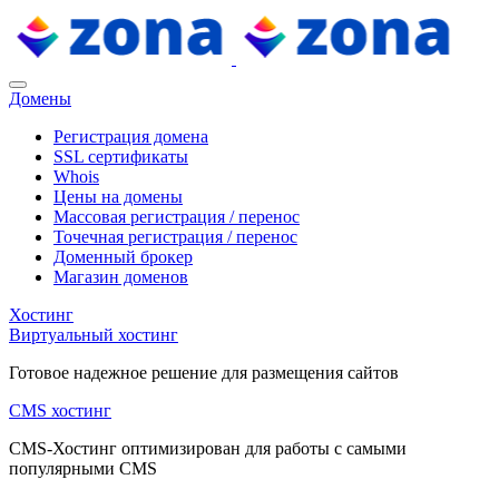
Домены
Регистрация домена
SSL сертификаты
Whois
Цены на домены
Массовая регистрация / перенос
Точечная регистрация / перенос
Доменный брокер
Магазин доменов
Хостинг
Виртуальный хостинг
Готовое надежное решение для размещения сайтов
CMS хостинг
CMS-Хостинг оптимизирован для работы с самыми
популярными CMS