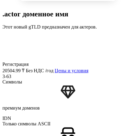
.actor доменное имя
Этот новый gTLD предназначен для актеров.
Регистрация
20504.99 ₸
Без НДС /год
Цены и условия
3-63
Символы
премиум доменов
IDN
Только символы ASCII