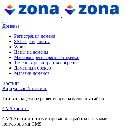
Домены
Регистрация домена
SSL сертификаты
Whois
Цены на домены
Массовая регистрация / перенос
Точечная регистрация / перенос
Доменный брокер
Магазин доменов
Хостинг
Виртуальный хостинг
Готовое надежное решение для размещения сайтов
CMS хостинг
CMS-Хостинг оптимизирован для работы с самыми
популярными CMS